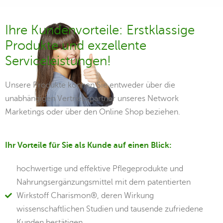
Ihre Kundenvorteile: Erstklassige
Produkte und exzellente
Serviceleistungen!
Unsere Produkte können Sie entweder über die
unabhängigen Vertriebspartner unseres Network
Marketings oder über den Online Shop beziehen.
Ihr Vorteile für Sie als Kunde auf einen Blick:
hochwertige und effektive Pflegeprodukte und
Nahrungsergänzungsmittel mit dem patentierten
Wirkstoff Charismon®, deren Wirkung
wissenschaftlichen Studien und tausende zufriedene
Kunden bestätigen,