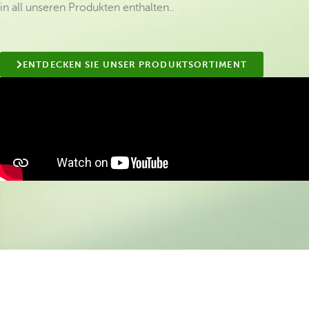
in all unseren Produkten enthalten..
ENTDECKEN SIE UNSER PRODUKTSORTIMENT