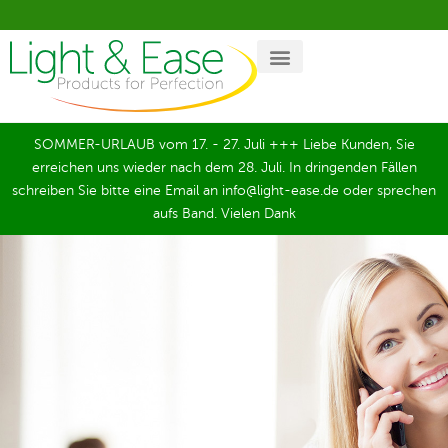
SOMMER-URLAUB vom 17. - 27. Juli +++ Liebe Kunden, Sie
erreichen uns wieder nach dem 28. Juli. In dringenden Fällen
schreiben Sie bitte eine Email an info@light-ease.de oder sprechen
aufs Band. Vielen Dank