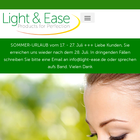
SOMMER-URLAUB vom 17. - 27. Juli +++ Liebe Kunden, Sie
erreichen uns wieder nach dem 28. Juli. In dringenden Fällen
schreiben Sie bitte eine Email an info@light-ease.de oder sprechen
aufs Band. Vielen Dank